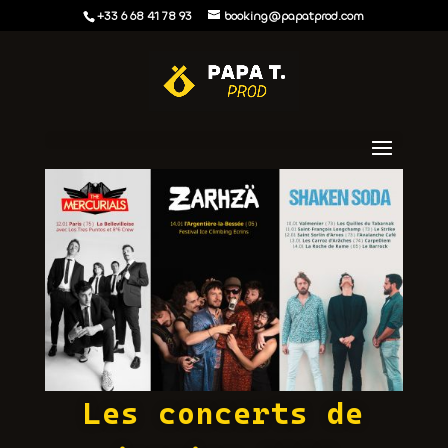
+33 6 68 41 78 93
booking@papatprod.com
Les concerts de