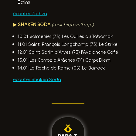
Ecrins
écouter Zarhzä
▶︎ SHAKEN SODA
(rock high voltage)
10.01 Valmenier (73) Les Quilles du Tabarnak
11.01 Saint-François Longchamp (73) Le Strike
12.01 Saint Sorlin d’Arves (73) l’Avalanche Café
13.01 Les Carroz d’Arâches (74) CarpeDiem
14.01 La Roche de Rame (05) Le Barrock
écouter Shaken Soda