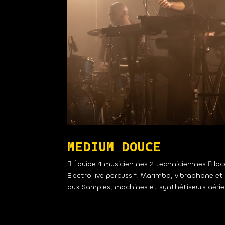
MEDIUM DOUCE
 Équipe 4 musicien·nes 2 technicien⸱nes  lo
Electro live percussif. Marimba, vibraphone e
aux Samples, machines et synthétiseurs aérien