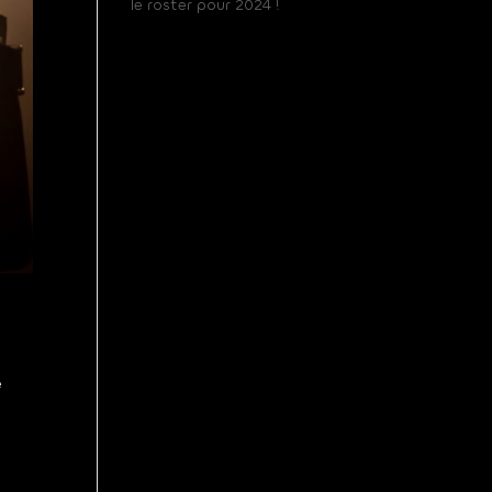
le roster pour 2024 !
e