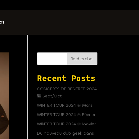
os
Rechercher
Recent Posts
CONCERTS DE RENTRÉE 2024
🎒 Sept/Oct
WINTER TOUR 2024 ❄️ Mars
WINTER TOUR 2024 ❄️ Février
WINTER TOUR 2024 ❄️ Janvier
Du nouveau dub geek dans