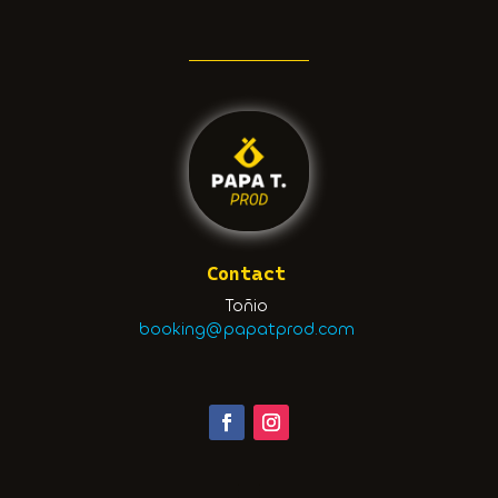
Contact
Toñio
booking@papatprod.com