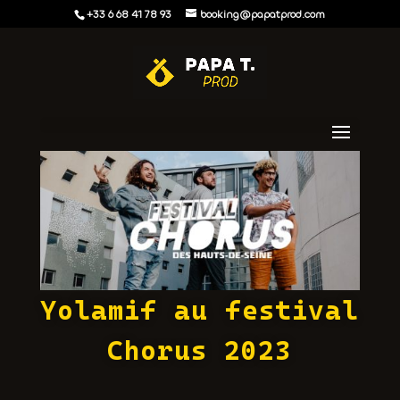
+33 6 68 41 78 93
booking@papatprod.com
Yolamif au festival
Chorus 2023